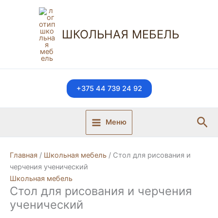
Перейти
к
содержимому
ШКОЛЬНАЯ МЕБЕЛЬ
+375 44 739 24 92
Пои
Меню
Главная
/
Школьная мебель
/ Стол для рисования и
черчения ученический
Школьная мебель
Стол для рисования и черчения
ученический