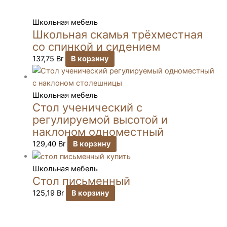
Школьная мебель
Школьная скамья трёхместная
со спинкой и сидением
137,75
Br
В корзину
Школьная мебель
Стол ученический с
регулируемой высотой и
наклоном одноместный
129,40
Br
В корзину
Школьная мебель
Стол письменный
125,19
Br
В корзину