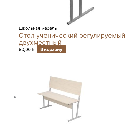
Школьная мебель
Стол ученический регулируемый
двухместный
90,00
Br
В корзину